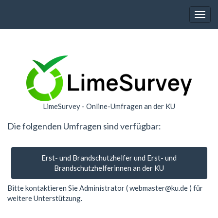
Toggl
LimeSurvey - Online-Umfragen an der KU
Die folgenden Umfragen sind verfügbar:
Erst- und Brandschutzhelfer und Erst- und
Brandschutzhelferinnen an der KU
Bitte kontaktieren Sie Administrator ( webmaster@ku.de ) für
weitere Unterstützung.